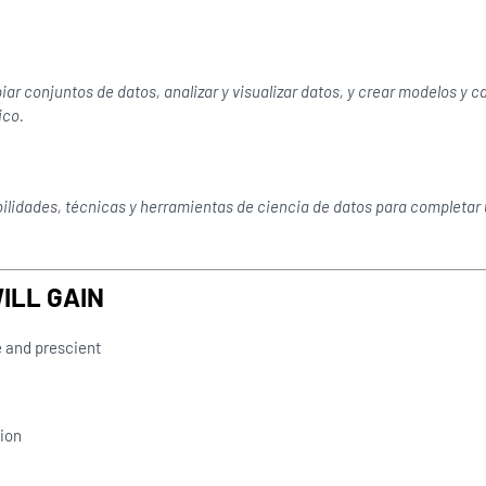
ar conjuntos de datos, analizar y visualizar datos, y crear modelos y c
ico.
bilidades, técnicas y herramientas de ciencia de datos para completar 
ILL GAIN
 and prescient
ion