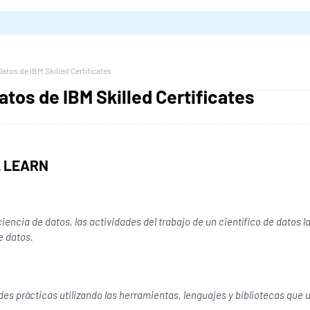
Datos de IBM Skilled Certificates
atos de IBM Skilled Certificates
L LEARN
iencia de datos, las actividades del trabajo de un científico de datos 
e datos.
des prácticas utilizando las herramientas, lenguajes y bibliotecas que ut