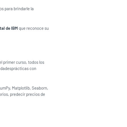
s para brindarle la
ital de IBM
que reconoce su
l primer curso, todos los
lidadesprácticas con
umPy, Matplotlib, Seaborn,
orios, predecir precios de