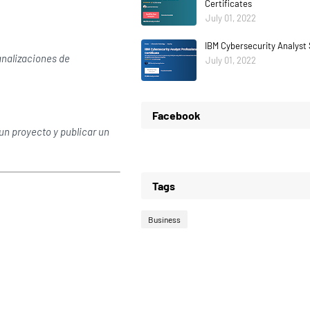
Certificates
July 01, 2022
IBM Cybersecurity Analyst 
analizaciones de
July 01, 2022
Facebook
un proyecto y publicar un
Tags
Business