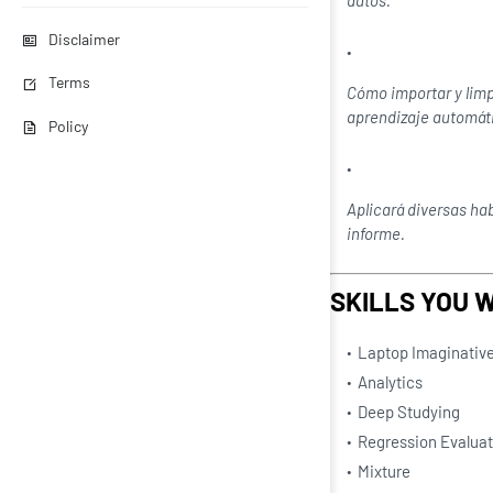
datos.
Disclaimer
Terms
Cómo importar y limpi
aprendizaje automát
Policy
Aplicará diversas ha
informe.
SKILLS YOU W
Laptop Imaginative
Analytics
Deep Studying
Regression Evaluat
Mixture