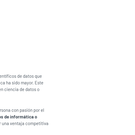
entíficos de datos que
ca ha sido mayor. Este
en ciencia de datos o
rsona con pasión por el
s de informática o
er una ventaja competitiva