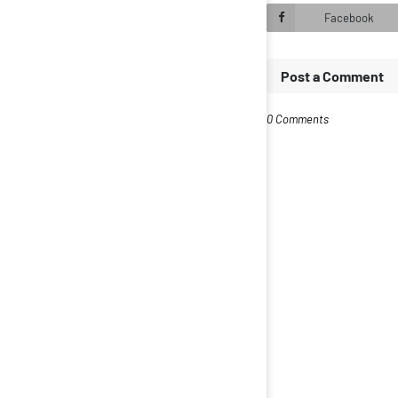
Facebook
Post a Comment
0 Comments