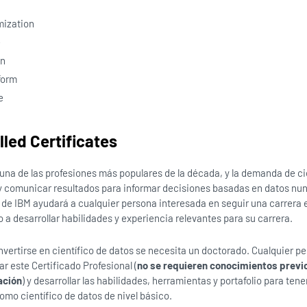
mization
e
on
form
e
lled Certificates
 una de las profesiones más populares de la década, y la demanda de ci
y comunicar resultados para informar decisiones basadas en datos nun
 de IBM ayudará a cualquier persona interesada en seguir una carrera 
a desarrollar habilidades y experiencia relevantes para su carrera.
vertirse en científico de datos se necesita un doctorado. Cualquier pe
r este Certificado Profesional (
no se requieren conocimientos previo
ación
) y desarrollar las habilidades, herramientas y portafolio para ten
omo científico de datos de nivel básico.