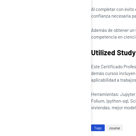
Al completar con éxito 
confianza necesaria pa
Además de obtener un C
competencia en cienci
Utilized Stud
Este Certificado Profes
demás cursos incluyen 
aplicabilidad a trabajo
Herramientas: Jupyter 
Folium, ipython-sql, Sc
viviendas, mejor modelo
Tags
course