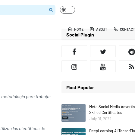
HOME
ABOUT
CONTACT
Social Plugin
Most Popular
la metodología para trabajar
Meta Social Media Adverti
Skilled Certificates
July 01, 2022
ilizan los científicos de
DeepLearning.AI TensorFlo