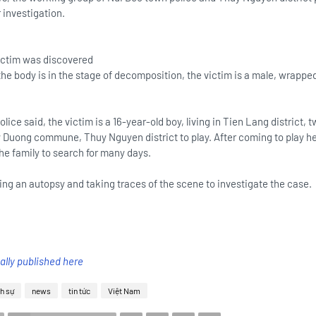
 investigation.
ictim was discovered
e body is in the stage of decomposition, the victim is a male, wrapped
police said, the victim is a 16-year-old boy, living in Tien Lang district
y Duong commune, Thuy Nguyen district to play. After coming to play he
he family to search for many days.
ng an autopsy and taking traces of the scene to investigate the case.
nally published here
h sự
news
tin tức
Việt Nam