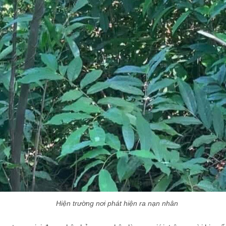
Hiện trường nơi phát hiện ra nạn nhân