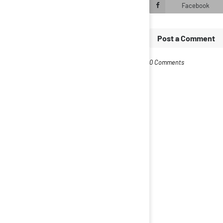
Facebook
Post a Comment
0 Comments