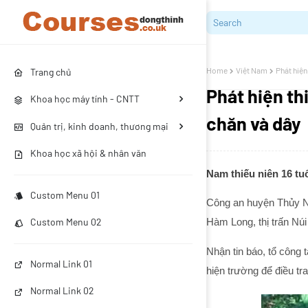
Home
Việt Nam
Phát hiện
Trang chủ
Phát hiện thi
Khoa học máy tính - CNTT
chăn và dây
Quản trị, kinh doanh, thương mại
Khoa học xã hội & nhân văn
Nam thiếu niên 16 tu
Custom Menu 01
Công an huyện Thủy Ngu
Hàm Long, thị trấn Núi
Custom Menu 02
Nhận tin báo, tổ công
Normal Link 01
hiện trường để điều tra
Normal Link 02