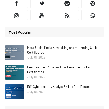
Most Popular
Meta Social Media Advertising and marketing Skilled
Certificates
July 01, 2022
DeepLearning.AI TensorFlow Developer Skilled
Certificates
July 01, 2022
IBM Cybersecurity Analyst Skilled Certificates
July 01, 2022