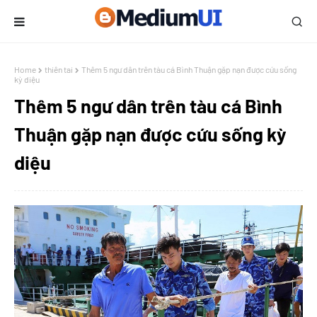
Home
thiên tai
Thêm 5 ngư dân trên tàu cá Bình Thuận gặp nạn được cứu sống
kỳ diệu
Thêm 5 ngư dân trên tàu cá Bình
Thuận gặp nạn được cứu sống kỳ
diệu