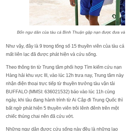
Bốn ngư dân của tàu cá Bình Thuận gặp nạn được đưa vào bờ
Như vậy, đây là 9 trong tổng số 15 thuyền viên của tàu cá
mất liên lạc đã được phát hiện và cứu sống.
Theo thông tin từ Trung tâm phối hợp Tìm kiếm cứu nạn
Hàng hải khu vực III, vào lúc 12h trưa nay, Trung tâm này
nhận điện thoại trực tiếp từ thuyền trưởng tàu vận tải
BUFFALO (MMSI: 636021532) báo vào lúc 11h cùng
ngày, khi tàu đang hành trình từ Ai Cập đi Trung Quốc thì
bất ngờ phát hiện 5 thuyền viên trôi lênh đênh trên một
chiếc thúng chai nên đã cứu vớt.
Những ngư dân được cứu sống này đều là những lao