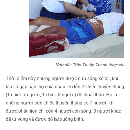
Ngư dân Trần Thuận Thanh được chăm s
Thời điểm này những người được cứu sống kể lại, khi
tàu cá gặp nạn, họ chia nhau leo lên 2 chiếc thuyền thúng
(1 chiếc 7 người, 1 chiếc 8 người) để thoát thân. Họ là
những người trên chiếc thuyền thúng có 7 người, khi
được phát hiện chỉ còn 4 người còn sống, 3 người khác
đã tử vong và được bỏ lại xuống biển.