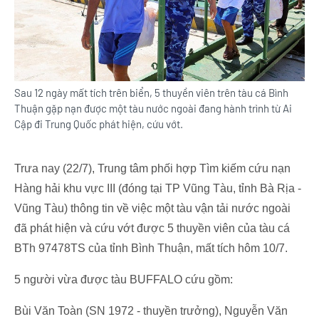
Sau 12 ngày mất tích trên biển, 5 thuyền viên trên tàu cá Bình
Thuận gặp nạn được một tàu nước ngoài đang hành trình từ Ai
Cập đi Trung Quốc phát hiện, cứu vớt.
Trưa nay (22/7), Trung tâm phối hợp Tìm kiếm cứu nạn
Hàng hải khu vực III (đóng tại TP Vũng Tàu, tỉnh Bà Rịa -
Vũng Tàu) thông tin về việc một tàu vận tải nước ngoài
đã phát hiện và cứu vớt được 5 thuyền viên của tàu cá
BTh 97478TS của tỉnh Bình Thuận, mất tích hôm 10/7.
5 người vừa được tàu BUFFALO cứu gồm:
Bùi Văn Toàn (SN 1972 - thuyền trưởng), Nguyễn Văn