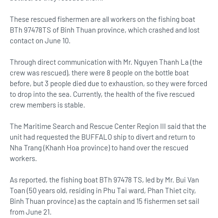
These rescued fishermen are all workers on the fishing boat
BTh 97478TS of Binh Thuan province, which crashed and lost
contact on June 10.
Through direct communication with Mr. Nguyen Thanh La (the
crew was rescued), there were 8 people on the bottle boat
before, but 3 people died due to exhaustion, so they were forced
to drop into the sea. Currently, the health of the five rescued
crew members is stable.
The Maritime Search and Rescue Center Region III said that the
unit had requested the BUFFALO ship to divert and return to
Nha Trang (Khanh Hoa province) to hand over the rescued
workers.
As reported, the fishing boat BTh 97478 TS, led by Mr. Bui Van
Toan (50 years old, residing in Phu Tai ward, Phan Thiet city,
Binh Thuan province) as the captain and 15 fishermen set sail
from June 21.