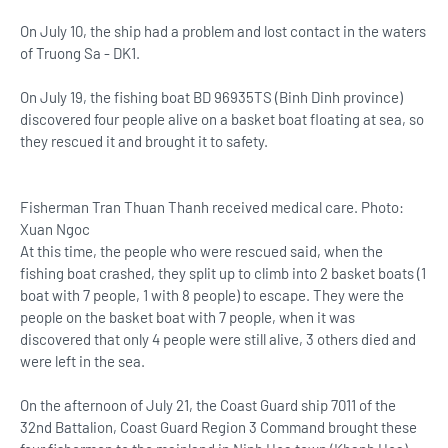
On July 10, the ship had a problem and lost contact in the waters
of Truong Sa - DK1.
On July 19, the fishing boat BD 96935TS (Binh Dinh province)
discovered four people alive on a basket boat floating at sea, so
they rescued it and brought it to safety.
Fisherman Tran Thuan Thanh received medical care. Photo:
Xuan Ngoc
At this time, the people who were rescued said, when the
fishing boat crashed, they split up to climb into 2 basket boats (1
boat with 7 people, 1 with 8 people) to escape. They were the
people on the basket boat with 7 people, when it was
discovered that only 4 people were still alive, 3 others died and
were left in the sea.
On the afternoon of July 21, the Coast Guard ship 7011 of the
32nd Battalion, Coast Guard Region 3 Command brought these