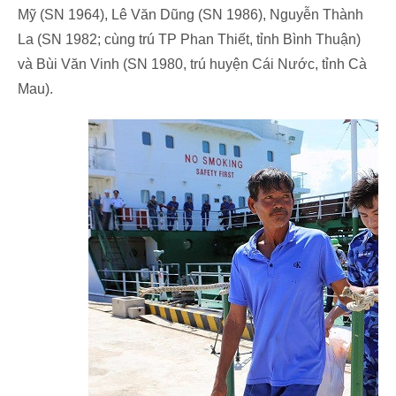
Mỹ (SN 1964), Lê Văn Dũng (SN 1986), Nguyễn Thành
La (SN 1982; cùng trú TP Phan Thiết, tỉnh Bình Thuận)
và Bùi Văn Vinh (SN 1980, trú huyện Cái Nước, tỉnh Cà
Mau).