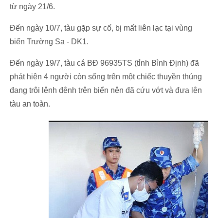
từ ngày 21/6.
Đến ngày 10/7, tàu gặp sự cố, bị mất liên lạc tại vùng
biển Trường Sa - DK1.
Đến ngày 19/7, tàu cá BĐ 96935TS (tỉnh Bình Định) đã
phát hiện 4 người còn sống trên một chiếc thuyền thúng
đang trôi lênh đênh trên biển nên đã cứu vớt và đưa lên
tàu an toàn.