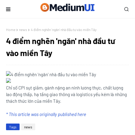
Home
news
4 điểm nghẽn 'ngăn' nhà đầu tư vào miền Tây
4 điểm nghẽn 'ngăn' nhà đầu tư
vào miền Tây
Chỉ số CPI sụt giảm, gánh nặng an ninh lương thực, chất lượng
lao động thấp, hạ tầng giao thông và logistics yếu kém là những
thách thức lớn của miền Tây.
* This article was originally published here
Tags
news