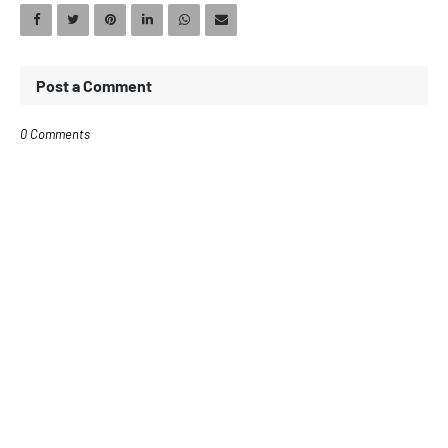
Post a Comment
0 Comments