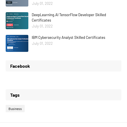
July 01, 2022
DeepLearning.AI TensorFlow Developer Skilled
Certificates
July 01, 2022
IBM Cybersecurity Analyst Skilled Certificates
July 01, 2022
Facebook
Tags
Business