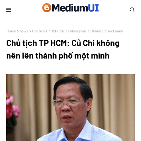
Home
news
Chủ tịch TP HCM: Củ Chi không nên lên thành phố một mình
Chủ tịch TP HCM: Củ Chi không
nên lên thành phố một mình