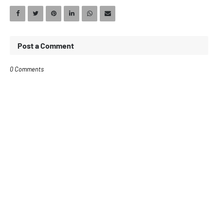
Post a Comment
0 Comments