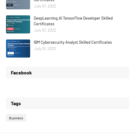
July 01, 2022
DeepLearning.AI TensorFlow Developer Skilled
Certificates
July 01, 2022
IBM Cybersecurity Analyst Skilled Certificates
July 01, 2022
Facebook
Tags
Business