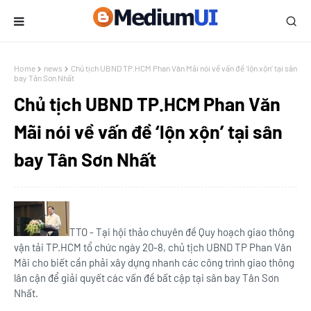
Home
news
Chủ tịch UBND TP.HCM Phan Văn Mãi nói về vấn đề ‘lộn xộn’ tại sân
bay Tân Sơn Nhất
Chủ tịch UBND TP.HCM Phan Văn
Mãi nói về vấn đề ‘lộn xộn’ tại sân
bay Tân Sơn Nhất
TTO - Tại hội thảo chuyên đề Quy hoạch giao thông
vận tải TP.HCM tổ chức ngày 20-8, chủ tịch UBND TP Phan Văn
Mãi cho biết cần phải xây dựng nhanh các công trình giao thông
lân cận để giải quyết các vấn đề bất cập tại sân bay Tân Sơn
Nhất.