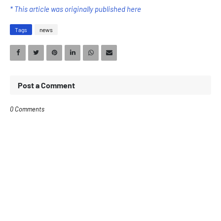
* This article was originally published here
Tags
news
Post a Comment
0 Comments